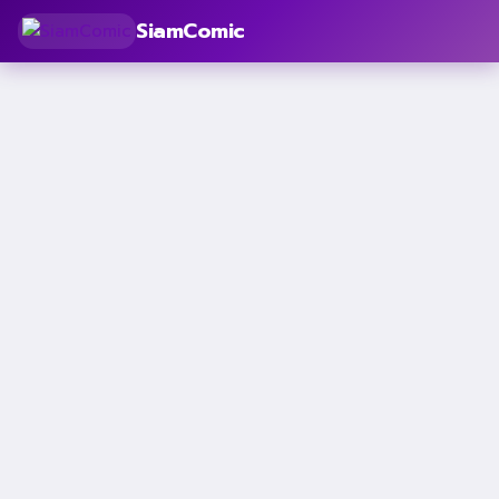
SiamComic