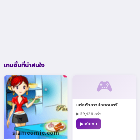
เกมอื่นที่น่าสนใจ
🎮
แต่งตัวสาวน้อยดนตรี
▶ 59,426 ครั้ง
▶
เล่นเกม