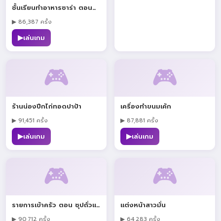
ชั้นเรียนทำอาหารซาร่า ตอนพายฟักทอง
▶ 86,387 ครั้ง
▶
เล่นเกม
🎮
🎮
ร้านน่องปีกไก่ทอดปาป้า
เครื่องทำขนมเค้ก
▶ 91,451 ครั้ง
▶ 87,881 ครั้ง
▶
▶
เล่นเกม
เล่นเกม
🎮
🎮
รายการเข้าครัว ตอน ซุปถั่วแดงแครอท
แต่งหน้าสาวมั่น
▶ 90,712 ครั้ง
▶ 64,283 ครั้ง