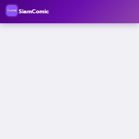
SiamComic