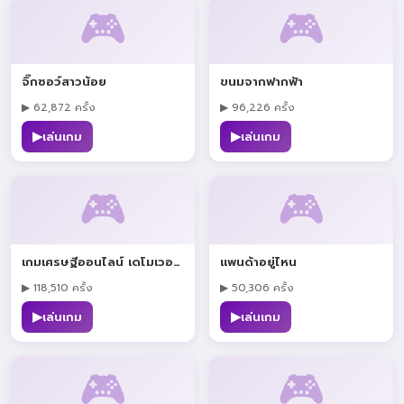
🎮
🎮
จิ๊กซอว์สาวน้อย
ขนมจากฟากฟ้า
▶ 62,872 ครั้ง
▶ 96,226 ครั้ง
▶
▶
เล่นเกม
เล่นเกม
🎮
🎮
เกมเศรษฐีออนไลน์ เดโมเวอร์ชั่น
แพนด้าอยู่ไหน
▶ 118,510 ครั้ง
▶ 50,306 ครั้ง
▶
▶
เล่นเกม
เล่นเกม
🎮
🎮