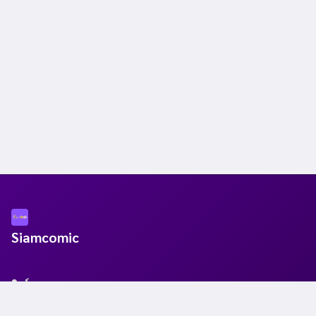
Siamcomic
ลิงก์
หน้าแรก