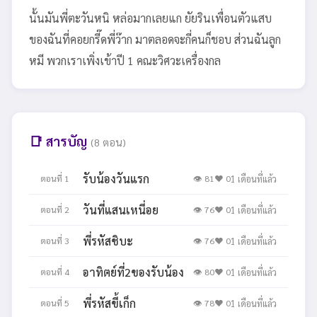
นั้นมันพี่ตะวันหนิ หล่อมากเลยแก ยัยรินเพื่อนตัวแสบ
ของฉันที่คอยกรี๊ดพี่ว๊าก มาตลอดจะกี่คนก็ชอบ ส่วนฉันลูก
หมี พวกเราเพิ่งเข้าปี 1 คณะวิศวะเครื่องกล
📑 สารบัญ
(8 ตอน)
รับน้องวันแรก
ตอนที่ 1
👁 81
❤️ 0
1 เดือนที่แล้ว
วันที่แสนเหนี่อย
ตอนที่ 2
👁 76
❤️ 0
1 เดือนที่แล้ว
พี่รหัสชิบะ
ตอนที่ 3
👁 76
❤️ 0
1 เดือนที่แล้ว
อาทิตย์ที่2ของรับน้อง
ตอนที่ 4
👁 80
❤️ 0
1 เดือนที่แล้ว
พี่รหัสขี้เก็ก
ตอนที่ 5
👁 78
❤️ 0
1 เดือนที่แล้ว