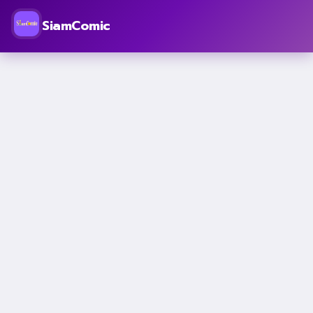
SiamComic